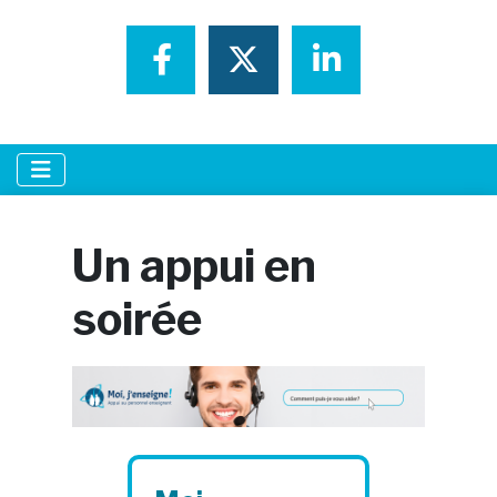
Partager sur Faceboo
Partager sur Tw
Partager s
Un appui en
soirée