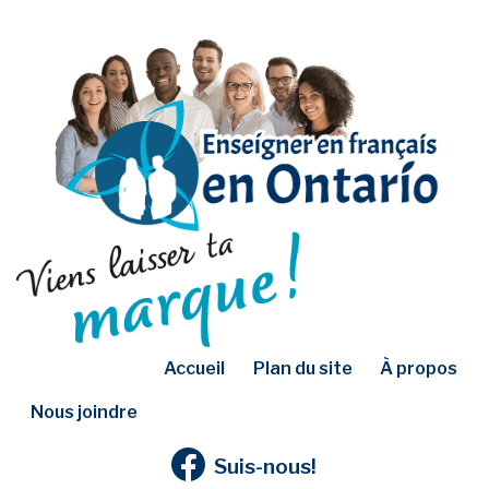
Accueil
Plan du site
À propos
Nous joindre
Suis-nous!