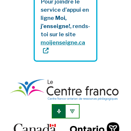
Pour joindre le
service d’appui en
ligne
Moi,
j’enseigne!
, rends-
toi sur le site
moijenseigne.ca