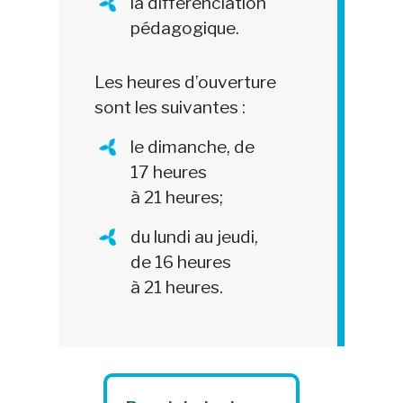
la différenciation
pédagogique.
Les heures d’ouverture
sont les suivantes :
le dimanche, de
17 heures
à 21 heures;
du lundi au jeudi,
de 16 heures
à 21 heures.