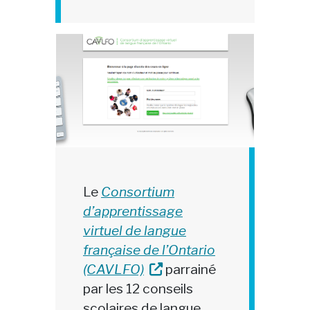
Le
Consortium
d’apprentissage
virtuel de langue
française de l’Ontario
(CAVLFO)
parrainé
par les 12 conseils
scolaires de langue