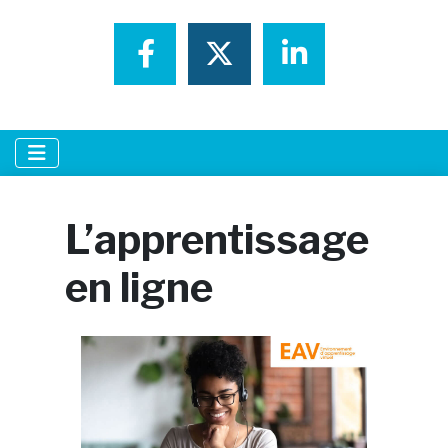
Partager sur Faceboo
Partager sur Tw
Partager s
L’apprentissage
en ligne