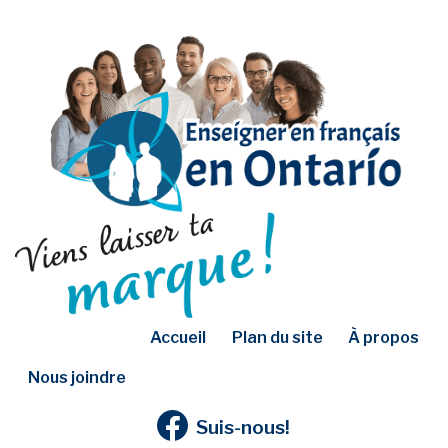
Accueil
Plan du site
À propos
Nous joindre
Suis-nous!