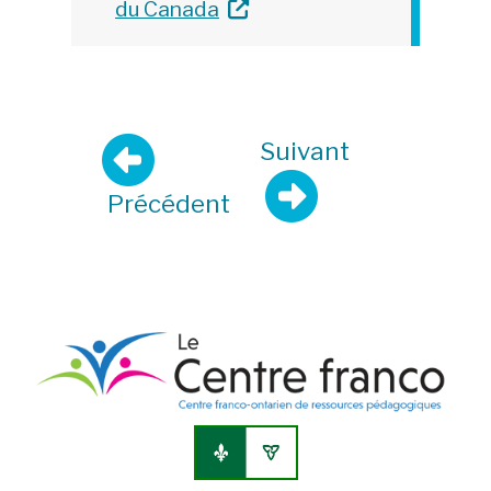
du Canada
Suivant
Précédent