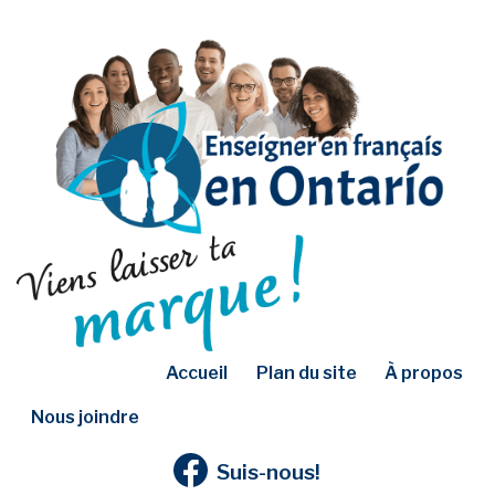
Accueil
Plan du site
À propos
Nous joindre
Suis-nous!