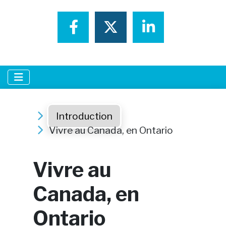
Partager sur Faceboo
Partager sur Tw
Partager s
Introduction
Vivre au Canada, en Ontario
Vivre au
Canada, en
Ontario