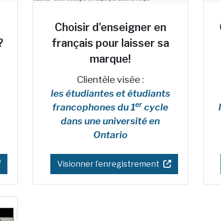
Choisir d'enseigner en
?
français pour laisser sa
marque!
Clientèle visée :
les étudiantes et étudiants
er
francophones du 1
cycle
dans une université en
Ontario
Visionner l’enregistrement