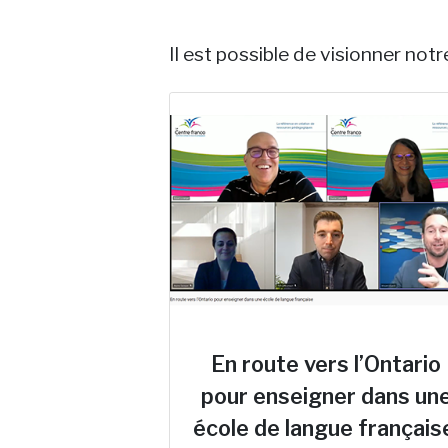
Il est possible de visionner not
En route vers l’Ontario
pour enseigner dans un
école de langue français