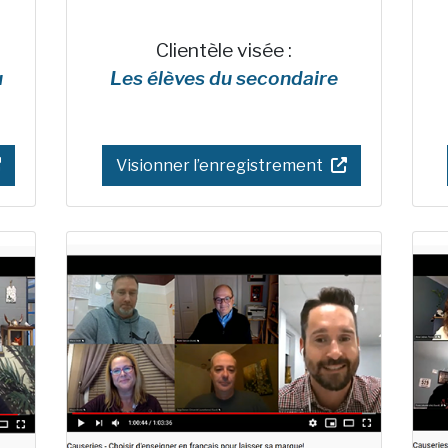
Clientèle visée :
u
Les élèves du secondaire
Visionner l’enregistrement