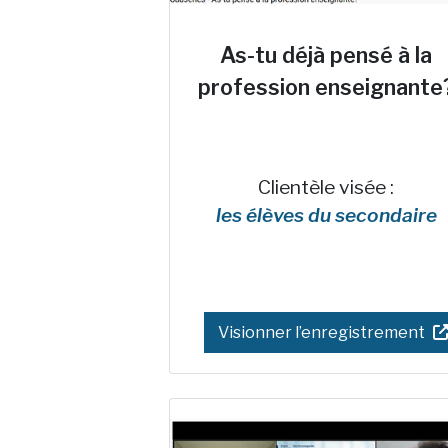
As-tu déjà pensé à la
profession enseignante
Clientèle visée :
les élèves du secondaire
Visionner l’enregistrement