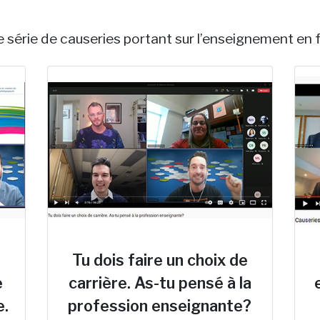
re série de causeries portant sur l’enseignement en 
Tu dois faire un choix de
e
carrière. As-tu pensé à la
e.
profession enseignante?